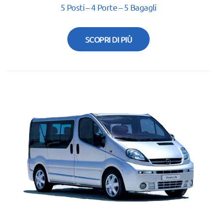
5 Posti – 4 Porte – 5 Bagagli
SCOPRI DI PIÙ