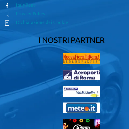
ItalyRent
Privacy Policy
Dichiarazione dei Cookie
I NOSTRI PARTNER