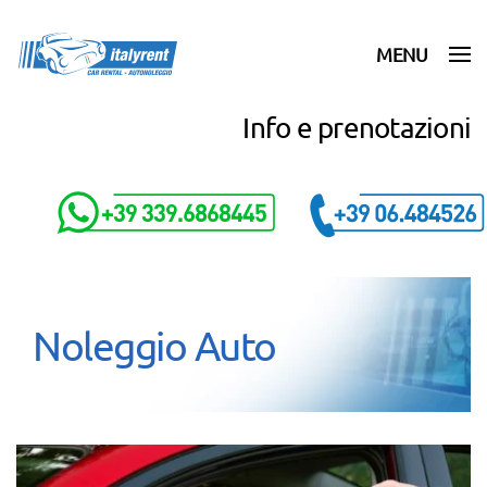
MENU
Skip to main content
Info e prenotazioni
Noleggio Auto