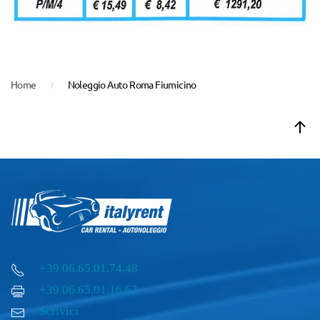
Home
Noleggio Auto Roma Fiumicino
+39 06.65.01.74.48
+39 06.65.01.16.62
Scrivici