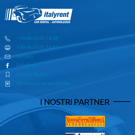
+39 06.65.01.74.48
+39 06.65.01.16.62
Scrivici
ItalyRent
Privacy Policy
Dichiarazione dei Cookie
I NOSTRI PARTNER