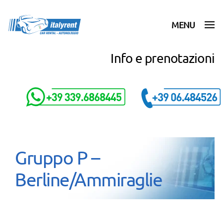
MENU
Skip to main content
Info e prenotazioni
Gruppo P –
Berline/Ammiraglie