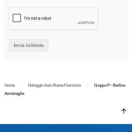
Invia richiesta
Home
Noleggio Auto Roma Fiumicino
Gruppo P – Berline
Ammiraglie